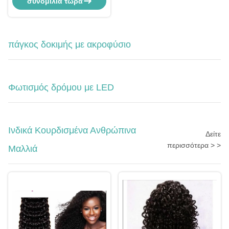
συνομιλία τώρα
προπονητή ποδοσφαίρου
πάγκος δοκιμής με ακροφύσιο
Φωτισμός δρόμου με LED
Ινδικά Κουρδισμένα Ανθρώπινα
Δείτε
περισσότερα > >
Μαλλιά