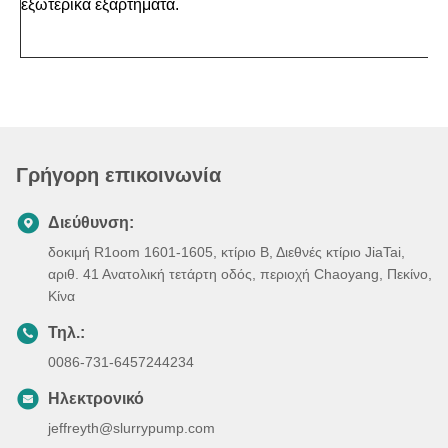
εξωτερικά εξαρτήματα.
Γρήγορη επικοινωνία
Διεύθυνση:
δοκιμή R1oom 1601-1605, κτίριο Β, Διεθνές κτίριο JiaTai,
αριθ. 41 Ανατολική τετάρτη οδός, περιοχή Chaoyang, Πεκίνο,
Κίνα
Τηλ.:
0086-731-6457244234
Ηλεκτρονικό
jeffreyth@slurrypump.com