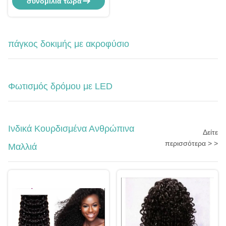
συνομιλία τώρα
προπονητή ποδοσφαίρου
πάγκος δοκιμής με ακροφύσιο
Φωτισμός δρόμου με LED
Ινδικά Κουρδισμένα Ανθρώπινα
Δείτε
περισσότερα > >
Μαλλιά