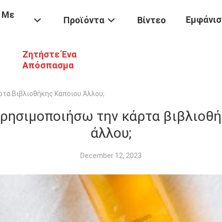
 Με
Εμφάνισ
Προϊόντα
Βίντεο
Ζητήστε Ένα
Απόσπασμα
τα Βιβλιοθήκης Κάποιου Άλλου;
ρησιμοποιήσω την κάρτα βιβλιοθή
άλλου;
December 12, 2023