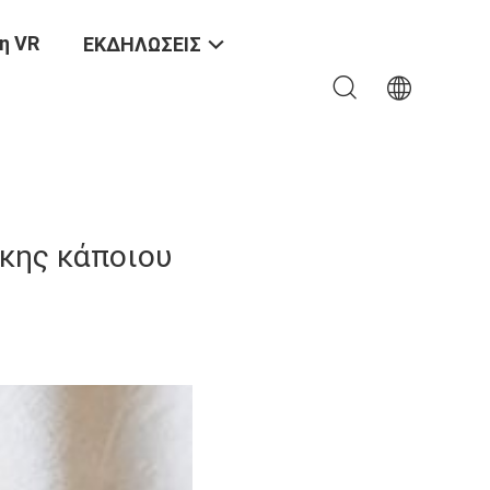
η VR
ΕΚΔΗΛΩΣΕΙΣ
κης κάποιου