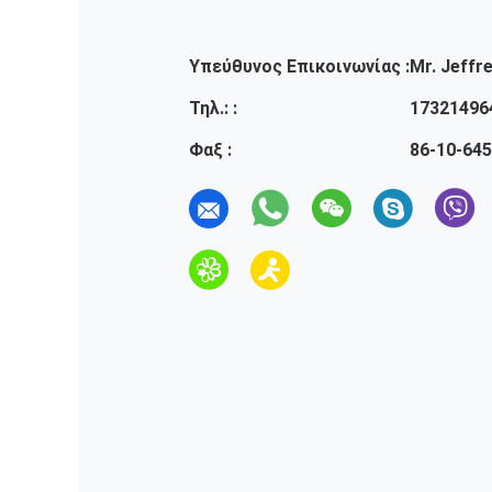
Υπεύθυνος Επικοινωνίας :
Mr. Jeffr
Τηλ.: :
17321496
Φαξ :
86-10-64