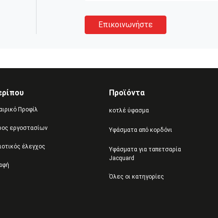
Επικοινωνήστε
ερίπου
Προϊόντα
αιρικό Προφίλ
κοτλέ ύφασμα
ρος εργοστασίων
Υφάσματα από κορδόνι
ιοτικός έλεγχος
Υφάσματα για ταπετσαρία
Jacquard
αφή
Όλες οι κατηγορίες