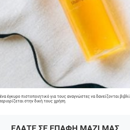
 ένα έγκυρο πιστοποιητικό για τους αναγνώστες να δανείζονται βιβλί
περιορίζεται στην δική τους χρήση.
ΕΛΆΤΕ ΣΕ ΕΠΑΦΉ ΜΑΖΊ ΜΑΣ