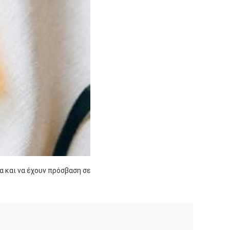
α και να έχουν πρόσβαση σε