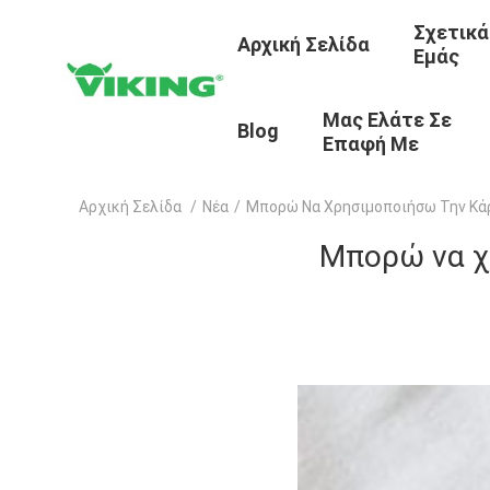
Σχετικά
Αρχική Σελίδα
Εμάς
Μας Ελάτε Σε
Blog
Επαφή Με
Αρχική Σελίδα
/
Νέα
/
Μπορώ Να Χρησιμοποιήσω Την Κάρ
Μπορώ να χ