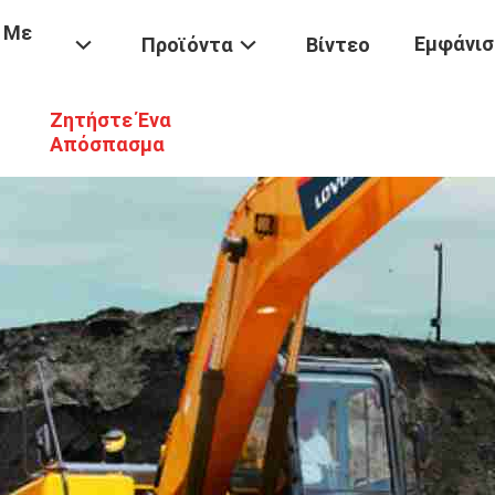
 Με
Εμφάνισ
Προϊόντα
Βίντεο
Ζητήστε Ένα
Απόσπασμα