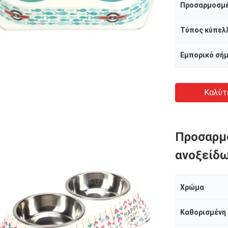
Προσαρμοσμ
Εμπορικό σή
Καλύτ
Προσαρμ
ανοξείδ
Χρώμα
Καθορισμένη 