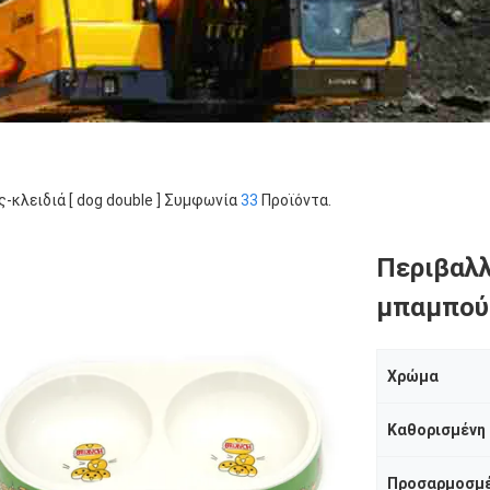
ς-κλειδιά [ dog double ] Συμφωνία
33
Προϊόντα.
Περιβαλλ
μπαμπού 
Χρώμα
Καθορισμένη 
Προσαρμοσμ