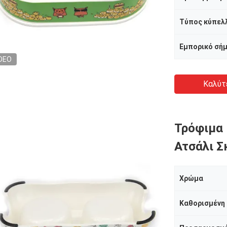
Εμπορικό σή
DEO
Καλύτ
Τρόφιμα
Ατσάλι Σ
Χρώμα
Καθορισμένη 