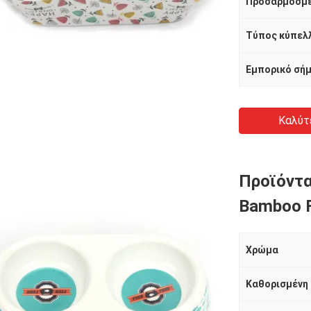
Προσαρμοσμ
Εμπορικό σή
Καλύτ
Προϊόντα
Bamboo F
Χρώμα
Καθορισμένη 