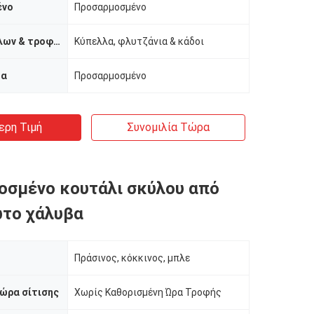
ένο
Προσαρμοσμένο
Τύπος κύπελλων & τροφοδοτών
Κύπελλα, φλυτζάνια & κάδοι
μα
Προσαρμοσμένο
ερη Τιμή
Συνομιλία Τώρα
οσμένο κουτάλι σκύλου από
ωτο χάλυβα
Πράσινος, κόκκινος, μπλε
ώρα σίτισης
Χωρίς Καθορισμένη Ώρα Τροφής