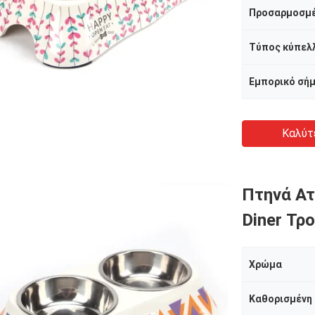
Προσαρμοσμ
Εμπορικό σή
Καλύτ
Πτηνά Ατ
Diner Τρ
Χρώμα
Καθορισμένη 