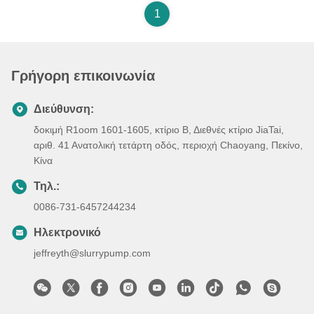
1
Γρήγορη επικοινωνία
Διεύθυνση:
δοκιμή R1oom 1601-1605, κτίριο Β, Διεθνές κτίριο JiaTai,
αριθ. 41 Ανατολική τετάρτη οδός, περιοχή Chaoyang, Πεκίνο,
Κίνα
Τηλ.:
0086-731-6457244234
Ηλεκτρονικό
jeffreyth@slurrypump.com