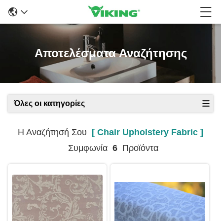
Αποτελέσματα Αναζήτησης
Όλες οι κατηγορίες
Η Αναζήτησή Σου
[ Chair Upholstery Fabric ]
Συμφωνία
6
Προϊόντα