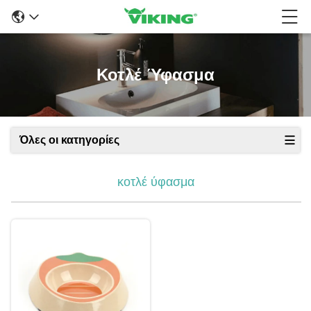
Κοτλέ Ύφασμα
Όλες οι κατηγορίες
κοτλέ ύφασμα