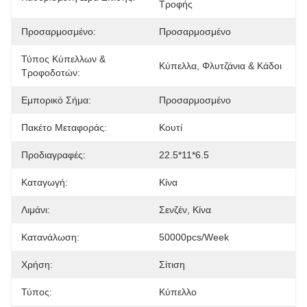
Τροφής
Προσαρμοσμένο:
Προσαρμοσμένο
Τύπος Κύπελλων &
Κύπελλα, Φλυτζάνια & Κάδοι
Τροφοδοτών:
Εμπορικό Σήμα:
Προσαρμοσμένο
Πακέτο Μεταφοράς:
Κουτί
Προδιαγραφές:
22.5*11*6.5
Καταγωγή:
Κίνα
Λιμάνι:
Σενζέν, Κίνα
Κατανάλωση:
50000pcs/Week
Χρήση:
Σίτιση
Τύπος:
Κύπελλο