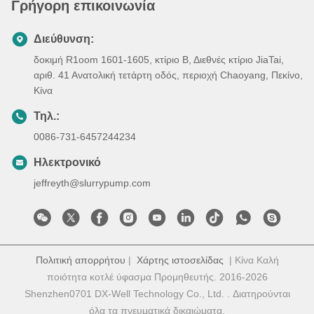
Γρήγορη επικοινωνία
Διεύθυνση:
δοκιμή R1oom 1601-1605, κτίριο Β, Διεθνές κτίριο JiaTai,
αριθ. 41 Ανατολική τετάρτη οδός, περιοχή Chaoyang, Πεκίνο,
Κίνα
Τηλ.:
0086-731-6457244234
Ηλεκτρονικό
jeffreyth@slurrypump.com
Πολιτική απορρήτου
|
Χάρτης ιστοσελίδας
| Κίνα Καλή
ποιότητα κοτλέ ύφασμα Προμηθευτής. 2016-2026
Shenzhen0701 DX-Well Technology Co., Ltd. . Διατηρούνται
όλα τα πνευματικά δικαιώματα.