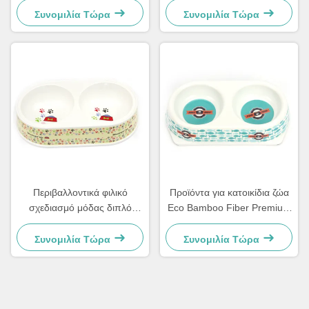
Συνομιλία Τώρα
Συνομιλία Τώρα
Περιβαλλοντικά φιλικό
Προϊόντα για κατοικίδια ζώα
σχεδιασμό μόδας διπλό
Eco Bamboo Fiber Premium
δοχείο σκουπιδιών από ίνες
Dog Double Bowl
μπαμπού
Συνομιλία Τώρα
Συνομιλία Τώρα