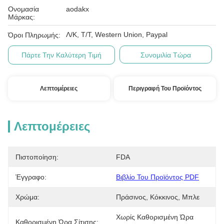
Ονομασία
aodakx
Μάρκας:
Λ/Κ, Τ/Τ, Western Union, Paypal
Όροι Πληρωμής:
Πάρτε Την Καλύτερη Τιμή
Συνομιλία Τώρα
Λεπτομέρειες
Περιγραφή Του Προϊόντος
Λεπτομέρειες
Πιστοποίηση:
FDA
Έγγραφο:
Βιβλίο Του Προϊόντος PDF
Χρώμα:
Πράσινος, Κόκκινος, Μπλε
Χωρίς Καθορισμένη Ώρα 
Καθορισμένη Ώρα Σίτισης: