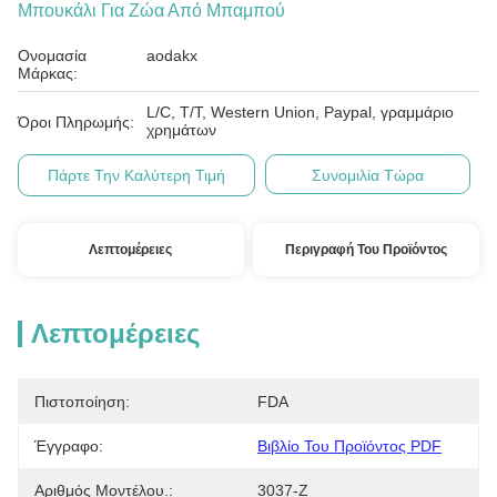
Μπουκάλι Για Ζώα Από Μπαμπού
Ονομασία
aodakx
Μάρκας:
L/C, T/T, Western Union, Paypal, γραμμάριο
Όροι Πληρωμής:
χρημάτων
Πάρτε Την Καλύτερη Τιμή
Συνομιλία Τώρα
Λεπτομέρειες
Περιγραφή Του Προϊόντος
Λεπτομέρειες
Πιστοποίηση:
FDA
Έγγραφο:
Βιβλίο Του Προϊόντος PDF
Αριθμός Μοντέλου.:
3037-Z