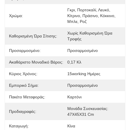
Γκρι, Πορτοκαλί, Λευκό, 
Χρώμα:
Κίτρινο, Πράσινο, Κόκκινο, 
Μπλε, Ροζ
Χωρίς Καθορισμένη Ώρα 
Καθορισμένη Ώρα Σίτισης:
Τροφής
Προσαρμοσμένο:
Προσαρμοσμένο
Ακαθάριστο Μοναδικό Βάρος:
0,17 Κλ
Κύριος Χρόνος:
15working Ημέρες
Εμπορικό Σήμα:
Προσαρμοσμένο
Πακέτο Μεταφοράς:
Καρτόνι
Μονάδα Συσκευασίας: 
Προδιαγραφές:
47X45X31 Cm
Καταγωγή:
Κίνα