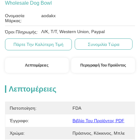
Wholesale Dog Bowl
Ονομασία
aodakx
Μάρκας:
Λ/Κ, Τ/Τ, Western Union, Paypal
Όροι Πληρωμής:
Πάρτε Την Καλύτερη Τιμή
Συνομιλία Τώρα
Λεπτομέρειες
Περιγραφή Του Προϊόντος
Λεπτομέρειες
Πιστοποίηση:
FDA
Έγγραφο:
Βιβλίο Του Προϊόντος PDF
Χρώμα:
Πράσινος, Κόκκινος, Μπλε