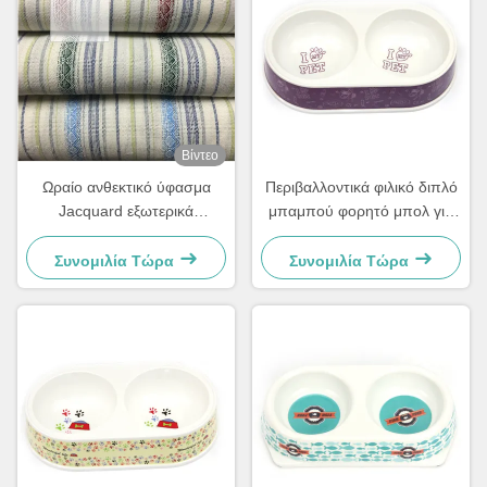
Βίντεο
Ωραίο ανθεκτικό ύφασμα
Περιβαλλοντικά φιλικό διπλό
Jacquard εξωτερικά
μπαμπού φορητό μπολ για
μαξιλάρια Sunbrella ύφασμα
σκύλους και κατοικίδια ζώα
Συνομιλία Τώρα
Συνομιλία Τώρα