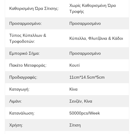
Χωρίς Καθορισμένη Ώρα 
Καθορισμένη Ώρα Σίτισης:
Τροφής
Προσαρμοσμένο:
Προσαρμοσμένο
Τύπος Κύπελλων &
Κύπελλα, Φλυτζάνια & Κάδοι
Τροφοδοτών:
Εμπορικό Σήμα:
Προσαρμοσμένο
Πακέτο Μεταφοράς:
Κουτί
Προδιαγραφές:
11cm*14.5cm*5cm
Καταγωγή:
Κίνα
Λιμάνι:
Σενζέν, Κίνα
Κατανάλωση:
50000pcs/Week
Χρήση:
Σίτιση