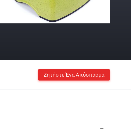
Ζητήστε Ένα Απόσπασμα