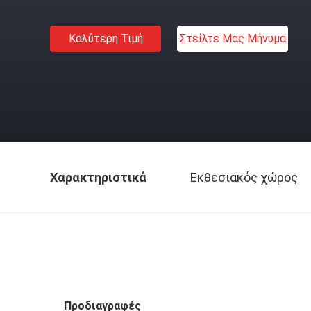
Καλύτερη Τιμή
Στείλτε Μας Μήνυμα
Χαρακτηριστικά
Εκθεσιακός χώρος
Προδιαγραφές