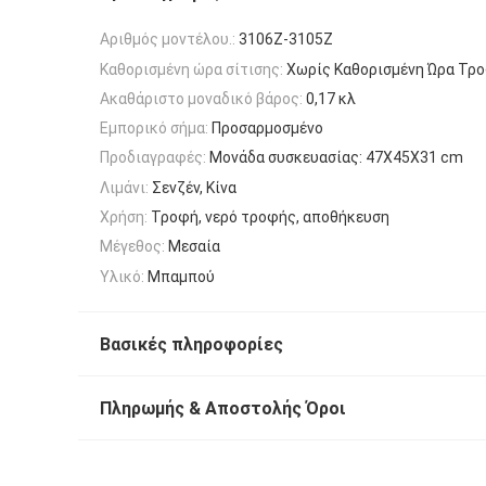
Αριθμός μοντέλου.:
3106Z-3105Z
Καθορισμένη ώρα σίτισης:
Χωρίς Καθορισμένη Ώρα Τρ
Ακαθάριστο μοναδικό βάρος:
0,17 κλ
Εμπορικό σήμα:
Προσαρμοσμένο
Προδιαγραφές:
Μονάδα συσκευασίας: 47X45X31 cm
Λιμάνι:
Σενζέν, Κίνα
Χρήση:
Τροφή, νερό τροφής, αποθήκευση
Μέγεθος:
Μεσαία
Υλικό:
Μπαμπού
Βασικές πληροφορίες
Πληρωμής & Αποστολής Όροι