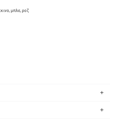
κκινο, μπλε, ροζ