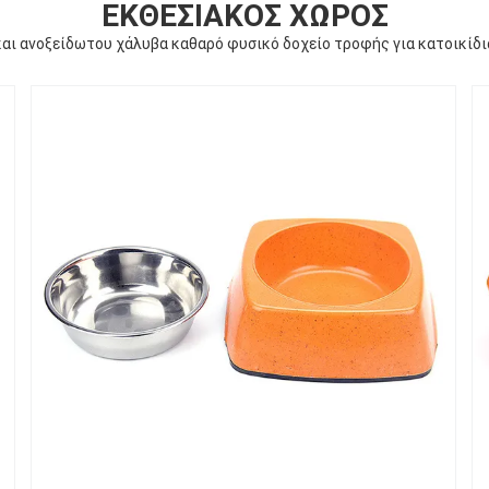
ΕΚΘΕΣΙΑΚΌΣ ΧΏΡΟΣ
αι ανοξείδωτου χάλυβα καθαρό φυσικό δοχείο τροφής για κατοικίδια