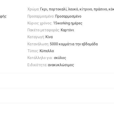
Χρώμα:
Γκρι, πορτοκαλί, λευκό, κίτρινο, πράσινο, κό
οφής
Προσαρμοσμένο:
Προσαρμοσμένο
Κύριος χρόνος:
15working ημέρες
Πακέτο μεταφοράς:
Καρτόνι
Καταγωγή:
Κίνα
Κατανάλωση:
5000 κομμάτια την εβδομάδα
Τύπος:
Κύπελλο
Κατάλληλο για::
σκύλος
Ειδικότητα:
ανακυκλώσιμος