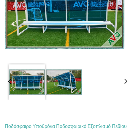
Ποδόσφαιρο Υποθρόνα Ποδοσφαιρικό Εξοπλισμό Πεδίου