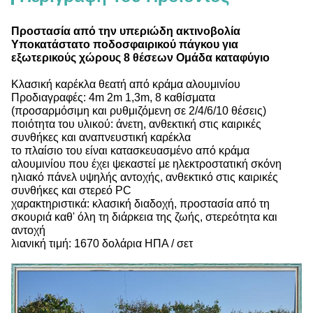
Προστασία από την υπεριώδη ακτινοβολία
Υποκατάστατο ποδοσφαιρικού πάγκου για
εξωτερικούς χώρους 8 θέσεων Ομάδα καταφύγιο
Κλασική καρέκλα θεατή από κράμα αλουμινίου
Προδιαγραφές: 4m 2m 1,3m, 8 καθίσματα
(προσαρμόσιμη και ρυθμιζόμενη σε 2/4/6/10 θέσεις)
ποιότητα του υλικού: άνετη, ανθεκτική στις καιρικές
συνθήκες και αναπνευστική καρέκλα
το πλαίσιο του είναι κατασκευασμένο από κράμα
αλουμινίου που έχει ψεκαστεί με ηλεκτροστατική σκόνη
ηλιακό πάνελ υψηλής αντοχής, ανθεκτικό στις καιρικές
συνθήκες και στερεό PC
χαρακτηριστικά: κλασική διαδοχή, προστασία από τη
σκουριά καθ' όλη τη διάρκεια της ζωής, στερεότητα και
αντοχή
λιανική τιμή: 1670 δολάρια ΗΠΑ / σετ