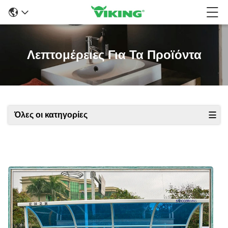
Λεπτομέρειες Για Τα Προϊόντα
Όλες οι κατηγορίες