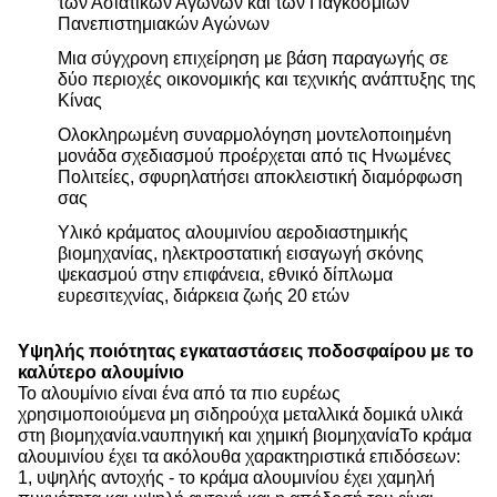
των Ασιατικών Αγώνων και των Παγκόσμιων
Πανεπιστημιακών Αγώνων
Μια σύγχρονη επιχείρηση με βάση παραγωγής σε
δύο περιοχές οικονομικής και τεχνικής ανάπτυξης της
Κίνας
Ολοκληρωμένη συναρμολόγηση μοντελοποιημένη
μονάδα σχεδιασμού προέρχεται από τις Ηνωμένες
Πολιτείες, σφυρηλατήσει αποκλειστική διαμόρφωση
σας
Υλικό κράματος αλουμινίου αεροδιαστημικής
βιομηχανίας, ηλεκτροστατική εισαγωγή σκόνης
ψεκασμού στην επιφάνεια, εθνικό δίπλωμα
ευρεσιτεχνίας, διάρκεια ζωής 20 ετών
Υψηλής ποιότητας εγκαταστάσεις ποδοσφαίρου με το
καλύτερο αλουμίνιο
Το αλουμίνιο είναι ένα από τα πιο ευρέως
χρησιμοποιούμενα μη σιδηρούχα μεταλλικά δομικά υλικά
στη βιομηχανία.ναυπηγική και χημική βιομηχανίαΤο κράμα
αλουμινίου έχει τα ακόλουθα χαρακτηριστικά επιδόσεων:
1, υψηλής αντοχής - το κράμα αλουμινίου έχει χαμηλή