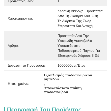
Τροποποιημένο:
1
Κλασική Διαδοχή, Προστασία 
Από Τη Σκουριά Καθ' Όλη 
Χαρακτηριστικά:
Τη Διάρκεια Της Ζωής, 
Στερεότητα Και Αντοχή
Προστασία Από Την 
Υπεριώδη Ακτινοβολία 
Άρθρο:
Υποκατάστατο 
Ποδοσφαιρικού Πάγκου Για 
Εξωτερικούς Χώρους 8 Θέ
Δυνατότητα Προσφοράς:
1000000σετ/έτος
Εξοπλισμός ποδοσφαιρικού 
γηπέδου
Επισημαίνω:
, 
Υποκατάστατο παίκτη 
ποδοσφαίρου
Περιγραφή Του Προϊόντος