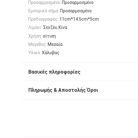
Προσαρμοσμένο:
Προσαρμοσμένο
Εμπορικό σήμα:
Προσαρμοσμένο
Προδιαγραφές:
11cm*14.5cm*5cm
Λιμάνι:
Σενζέν, Κίνα
Χρήση:
σίτιση
Μέγεθος:
Μεσαία
Υλικό:
Χάλυβας
Βασικές πληροφορίες
Πληρωμής & Αποστολής Όροι