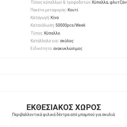
Τύπος κύπελλων & τροφοδοτών:
Κύπελλα, φλυτζάνι
Πακέτο μεταφοράς:
Κουτί
Καταγωγή:
Κίνα
Κατανάλωση:
50000pcs/Week
Τύπος:
Κύπελλο
Κατάλληλο για::
σκύλος
Ειδικότητα:
ανακυκλώσιμος
ΕΚΘΕΣΙΑΚΌΣ ΧΏΡΟΣ
Περιβαλλοντικά φιλικά δέντρα από μπαμπού για σκυλιά