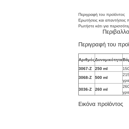
Περιγραφή του προϊόντος
Ερωτήσεις και απαντήσεις 
Ρωτήστε κάτι για περισσότε
Περιβαλλο
Περιγραφή του προ
Αριθμός
Δυναμικότητα
Βά
3067-Z
250 ml
150
21
3068-Z
500 ml
γρα
26
3036-Z
260 ml
γρα
Εικόνα προϊόντος