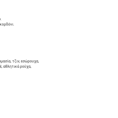
.
κορδόνι.
μασία, τζιν, εσώρουχα,
έ, αθλητικά ρούχα,