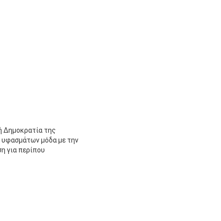
κή Δημοκρατία της
ν υφασμάτων μόδα με την
ση για περίπου