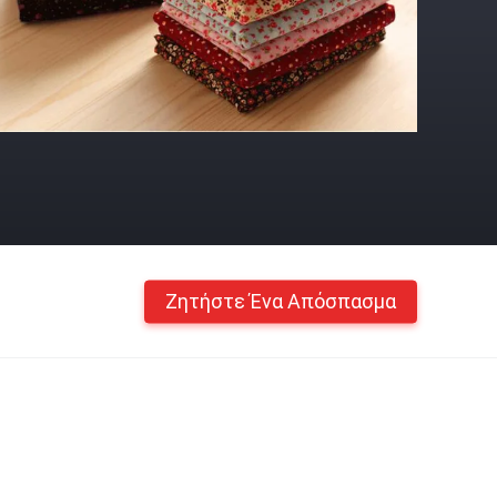
Ζητήστε Ένα Απόσπασμα