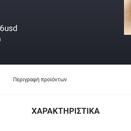
-6usd
ή
Περιγραφή προϊόντων
ΧΑΡΑΚΤΗΡΙΣΤΙΚΆ