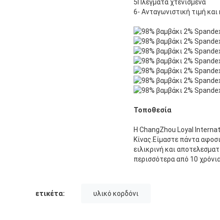
5Πλέγματα χτενισμένα
6- Ανταγωνιστική τιμή και
Τοποθεσία
Η ChangZhou Loyal Internat
Κίνας.Είμαστε πάντα αφοσ
ειλικρινή και αποτελεσματ
περισσότερα από 10 χρόνια
ετικέτα:
υλικό κορδόνι