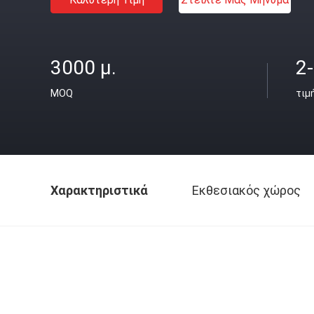
3000 μ.
2
MOQ
τιμ
Χαρακτηριστικά
Εκθεσιακός χώρος