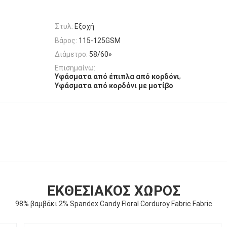
Στυλ:
Εξοχή
Βάρος:
115-125GSM
Διάμετρο:
58/60»
Επισημαίνω:
,
Υφάσματα από έπιπλα από κορδόνι
Υφάσματα από κορδόνι με μοτίβο
ΕΚΘΕΣΙΑΚΌΣ ΧΏΡΟΣ
98% βαμβάκι 2% Spandex Candy Floral Corduroy Fabric Fabric