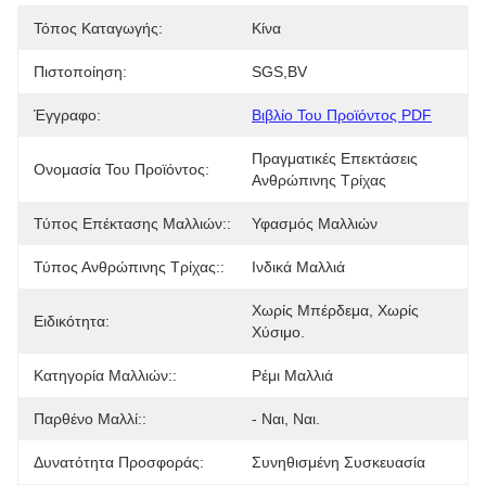
Τόπος Καταγωγής:
Κίνα
Πιστοποίηση:
SGS,BV
Έγγραφο:
Βιβλίο Του Προϊόντος PDF
Πραγματικές Επεκτάσεις 
Ονομασία Του Προϊόντος:
Ανθρώπινης Τρίχας
Τύπος Επέκτασης Μαλλιών::
Υφασμός Μαλλιών
Τύπος Ανθρώπινης Τρίχας::
Ινδικά Μαλλιά
Χωρίς Μπέρδεμα, Χωρίς 
Ειδικότητα:
Χύσιμο.
Κατηγορία Μαλλιών::
Ρέμι Μαλλιά
Παρθένο Μαλλί::
- Ναι, Ναι.
Δυνατότητα Προσφοράς:
Συνηθισμένη Συσκευασία