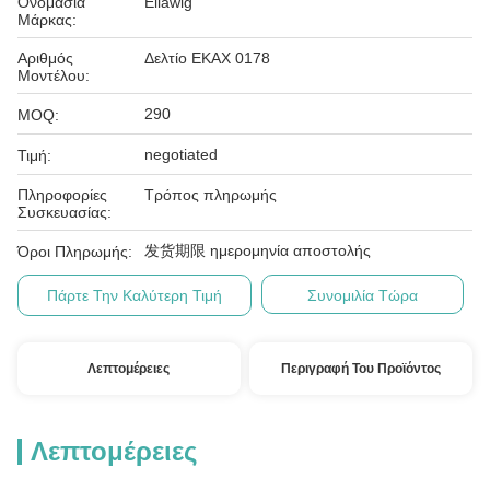
Ονομασία
Ellawig
Μάρκας:
Αριθμός
Δελτίο ΕΚΑΧ 0178
Μοντέλου:
290
MOQ:
negotiated
Τιμή:
Πληροφορίες
Τρόπος πληρωμής
Συσκευασίας:
发货期限 ημερομηνία αποστολής
Όροι Πληρωμής:
Πάρτε Την Καλύτερη Τιμή
Συνομιλία Τώρα
Λεπτομέρειες
Περιγραφή Του Προϊόντος
Λεπτομέρειες