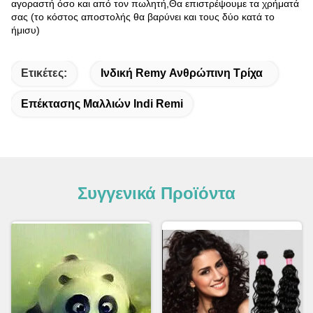
αγοραστή όσο και από τον πωλητή,Θα επιστρέψουμε τα χρήματά
σας (το κόστος αποστολής θα βαρύνει και τους δύο κατά το
ήμισυ)
Ετικέτες:
Ινδική Remy Ανθρώπινη Τρίχα
Επέκτασης Μαλλιών Indi Remi
Συγγενικά Προϊόντα