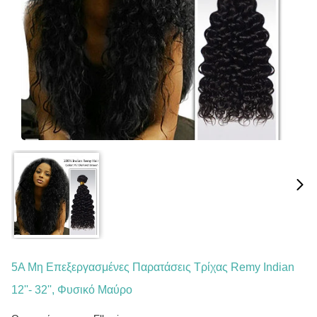
5Α Μη Επεξεργασμένες Παρατάσεις Τρίχας Remy Indian
12''- 32'', Φυσικό Μαύρο